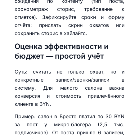
ожидания по контенту (тип поста,
хронометраж сторис, требование к
отметке). Зафиксируйте сроки и форму
отчёта: прислать скрин охватов или
сохранить сторис в хайлайтс.
Оценка эффективности и
бюджет — простой учёт
Суть: считать не только охват, но и
конкретные записи/звонки/записи в
систему. Для малого салона важна
конверсия и стоимость привлечённого
клиента в BYN.
Пример: салон в Бресте платил по 30 BYN
за пост у микро‑блогера (2,5 тыс.
подписчиков). От поста пришло 6 записей,