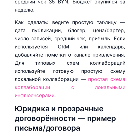
средний чек 35 BYN. Бюджет окупился за
неделю.
Как сделать: ведите простую таблицу —
дата публикации, блогер, цена/бартер,
число записей, средний чек, прибыль. Если
используется CRM или календарь,
добавляйте пометки о канале привлечения.
Для типовых схем коллабораций
используйте готовую простую схему
локальной коллаборации —
простая схема
коллаборации с локальными
инфлюенсерами
.
Юридика и прозрачные
договорённости — пример
письма/договора