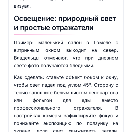
визуал.
Освещение: природный свет
и простые отражатели
Пример: маленький салон в Гомеле с
витринным окном выходит на север.
Владельцы отмечают, что при дневном
свете фото получаются бледными.
Как сделать: ставьте объект боком к окну,
чтобы свет падал под углом 45°. Сторону с
тенью заполните белым листом пенокартона
или фольгой для еды вместо
профессионального отражателя. В
настройках камеры зафиксируйте фокус и
понижайте экспозицию по ползунку на
экране, если свет «выжигает» детали.