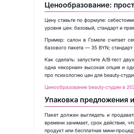
Ценообразование: прост
Цену ставьте по формуле: себестоим
уровня цен: базовый, стандарт и пр
Пример: салон в Гомеле считает се
базового пакета — 35 BYN; стандарт
Как сделать: запустите A/B‑тест дв
одна «якорная» высокая опция и од
про психологию цен для beauty‑студи
Ценообразование beauty‑студии в 20
Упаковка предложения и
Пакет должен выглядеть и продавать
времени занимает, срок действия, чт
продукт или бесплатная мини‑процед