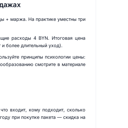
одажах
ды + маржа. На практике уместны три
общие расходы 4 BYN. Итоговая цена
 и более длительный уход).
пользуйте принципы психологии цены:
нообразованию смотрите в материале
 что входит, кому подходит, сколько
ыгоду при покупке пакета — скидка на