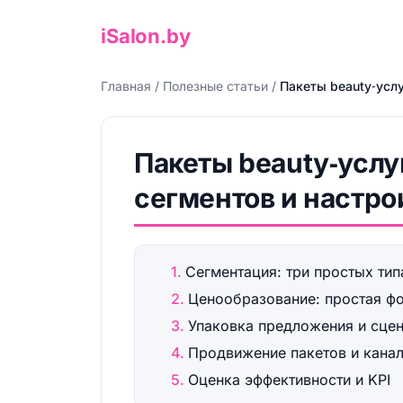
iSalon.by
Главная
/
Полезные статьи
/
Пакеты beauty‑усл
Пакеты beauty‑услу
сегментов и настро
Сегментация: три простых тип
Ценообразование: простая ф
Упаковка предложения и сце
Продвижение пакетов и кана
Оценка эффективности и KPI