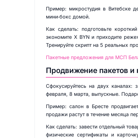
Пример: микростудия в Витебске де
мини‑бокс домой.
Как сделать: подготовьте коротки
экономите X BYN и приходите реже»
Тренируйте скрипт на 5 реальных пр
Пакетные предложения для МСП Белар
Продвижение пакетов и 
Сфокусируйтесь на двух каналах: з
февраля, 8 марта, выпускные. Подар
Пример: салон в Бресте продвигае
продажи растут в течение месяца пе
Как сделать: завести отдельный тов
физические сертификаты и карточк