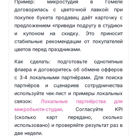
Пример: микростудия в Гомеле
договорилась с цветочной лавкой: при
покупке букета продавец даёт карточку с
предложением «приведи подругу в студию»
и купоном на скидку. Это приносит
стабильные рекомендации от покупателей
цветов перед праздниками.
Как сделать: подготовьте однотипные
флаера и договоритесь об обмене офферов
с 3‑4 локальными партнёрами. Для поиска
партнёров и сценариев сотрудничества
используйте чек‑лист и примеры локальных
связок:
Локальные партнёрства для
микробьюти‑студии
. Согласуйте KPI
(сколько карт передано, сколько
использовано) и проверяйте результат раз в
две недели.