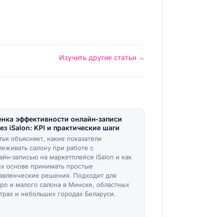
Изучить другие статьи →
нка эффективности онлайн‑записи
ез iSalon: KPI и практические шаги
тья объясняет, какие показатели
леживать салону при работе с
айн‑записью на маркетплейсе iSalon и как
их основе принимать простые
авленческие решения. Подходит для
ро и малого салона в Минске, областных
трах и небольших городах Беларуси.