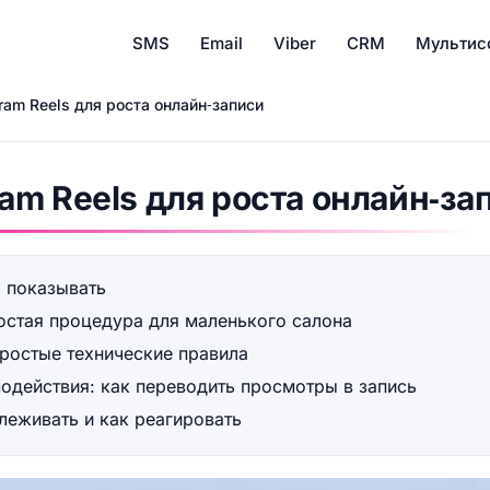
SMS
Email
Viber
CRM
Мультис
agram Reels для роста онлайн‑записи
gram Reels для роста онлайн‑за
 показывать
ростая процедура для маленького салона
простые технические правила
одействия: как переводить просмотры в запись
леживать и как реагировать