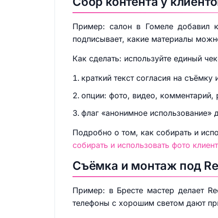
Сбор контента у клиенто
Пример: салон в Гомеле добавил к
подписывает, какие материалы можно
Как сделать: используйте единый чек
краткий текст согласия на съёмку 
опции: фото, видео, комментарий, 
флаг «анонимное использование» дл
Подробно о том, как собирать и испо
собирать и использовать фото клиен
Съёмка и монтаж под Re
Пример: в Бресте мастер делает R
телефоны с хорошим светом дают при