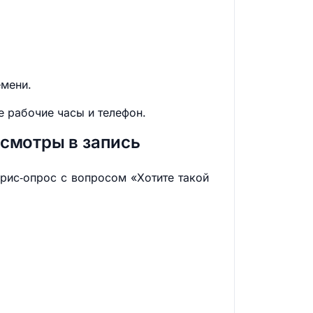
емени.
е рабочие часы и телефон.
осмотры в запись
орис‑опрос с вопросом «Хотите такой