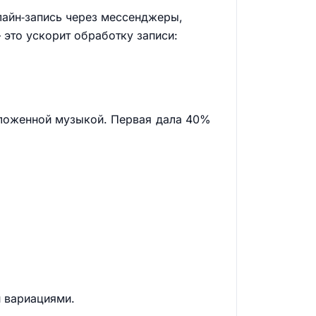
лайн‑запись через мессенджеры,
 это ускорит обработку записи:
наложенной музыкой. Первая дала 40%
и вариациями.