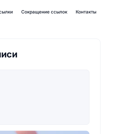
сылки
Сокращение ссылок
Контакты
писи