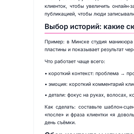
клиенток, чтобы увеличить онлайн‑з
публикацией, чтобы люди записывал
Выбор историй: какие с
Пример: в Минске студия маникюра з
пластины и показывает результат чер
Что работает чаще всего:
короткий контекст: проблема → пр
эмоция: короткий комментарий клие
детали: фокус на руках, волосах, к
Как сделать: составьте шаблон‑сце
«после» и фраза клиентки «я доволь
день съёмки.