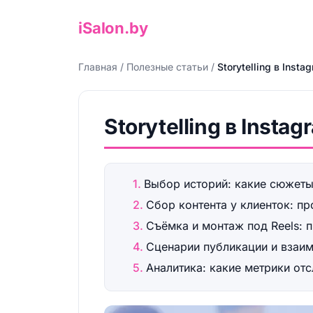
iSalon.by
Главная
/
Полезные статьи
/
Storytelling в Inst
Storytelling в Insta
Выбор историй: какие сюжеты
Сбор контента у клиенток: п
Съёмка и монтаж под Reels: 
Сценарии публикации и взаим
Аналитика: какие метрики отс