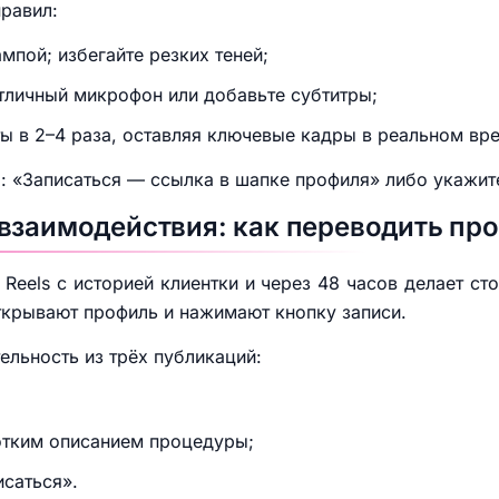
правил:
ампой; избегайте резких теней;
петличный микрофон или добавьте субтитры;
ы в 2–4 раза, оставляя ключевые кадры в реальном вр
: «Записаться — ссылка в шапке профиля» либо укажит
взаимодействия: как переводить пр
 Reels с историей клиентки и через 48 часов делает ст
ткрывают профиль и нажимают кнопку записи.
ельность из трёх публикаций:
отким описанием процедуры;
исаться».