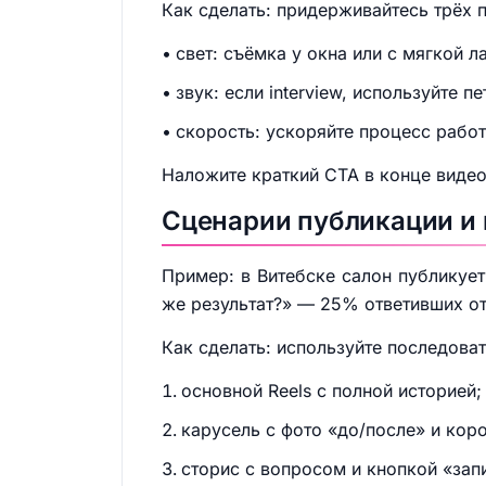
Как сделать: придерживайтесь трёх 
свет: съёмка у окна или с мягкой л
звук: если interview, используйте 
скорость: ускоряйте процесс работ
Наложите краткий CTA в конце видео
Сценарии публикации и 
Пример: в Витебске салон публикует
же результат?» — 25% ответивших о
Как сделать: используйте последоват
основной Reels с полной историей;
карусель с фото «до/после» и кор
сторис с вопросом и кнопкой «зап