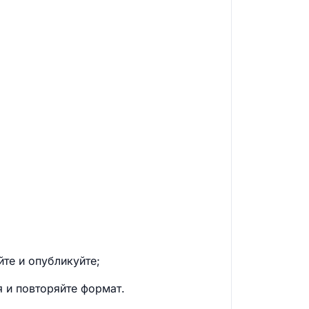
те и опубликуйте;
 и повторяйте формат.