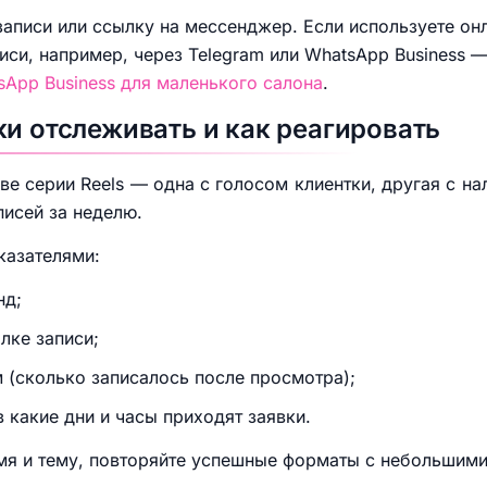
аписи или ссылку на мессенджер. Если используете он
иси, например, через Telegram или WhatsApp Business —
sApp Business для маленького салона
.
ки отслеживать и как реагировать
ве серии Reels — одна с голосом клиентки, другая с 
писей за неделю.
казателями:
нд;
лке записи;
 (сколько записалось после просмотра);
 какие дни и часы приходят заявки.
мя и тему, повторяйте успешные форматы с небольшим