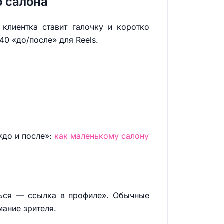
о салона
клиентка ставит галочку и коротко
0 «до/после» для Reels.
«до и после»:
как маленькому салону
ться — ссылка в профиле». Обычные
ание зрителя.